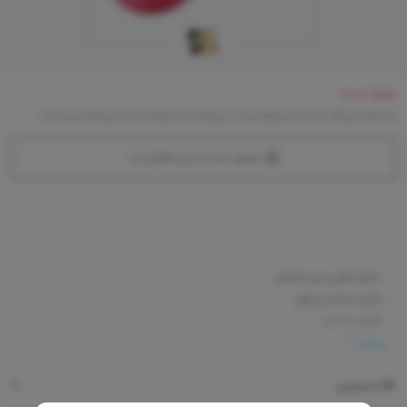
موجود نیست
متاسفانه این کالا در حال حاضر موجود نیست. می‌توانید از محصولات مشابه این کالا دیدن نمایید
موجود شد به من اطلاع بده
-دارای بافتی نرم و مخملی
-اثری درخشان و براق
-کاربردی آسان
-دوام و ماندگاری بالا
بیشتر
-با رایحه گل ها
نقد و بررسی
-جلوه‌ایی طبیعی و مات