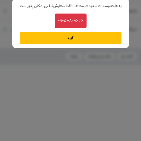
به علت نوسانات شدید قیمت‌ها، فقط سفارش تلفنی امکان پذیراست
مشخصات فنی
09058808636
دیدگاه کاربران
0
دیدگاه
تایید
ارکانسیل
ارکانسیل روژگونه
رژگونه