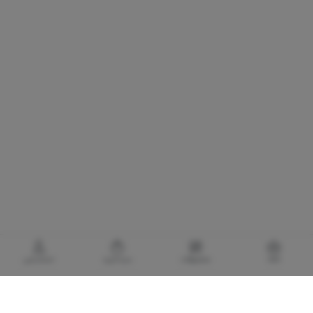
خانه
محصولات
سبدخرید
حساب‌من
گالری برادری، خرید بهترین های آرایشی و بهداشتی