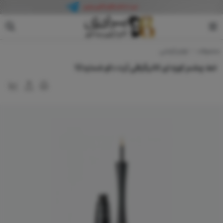
آرت دکو
محصولات
لوازم آرایشی
خط چشم کوزه ای کالیگرافی آرت دکو شماره 12