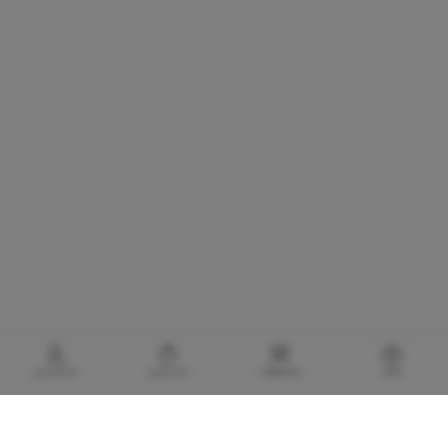
خانه
محصولات
سبدخرید
حساب‌من
گالری برادری، خرید بهترین های آرایشی و بهداشتی