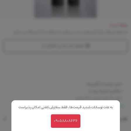
موجود نیست
متاسفانه این کالا در حال حاضر موجود نیست. می‌توانید از محصولات مشابه این کالا دیدن نمایید
موجود شد به من اطلاع بده
-دارای دوام و ماندگاری بالا
-سازگاری با هر رنگ پوست
-دارای رنگ های طبیعی با تاثیر فوری
-دارای خاصیت آبرسانی و آنتی اکسیدان
بیشتر
به علت نوسانات شدید قیمت‌ها، فقط سفارش تلفنی امکان پذیراست
نقد و بررسی
09058808636