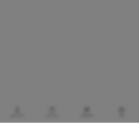
خانه
محصولات
سبدخرید
حساب‌من
گالری برادری، خرید بهترین های آرایشی و بهداشتی