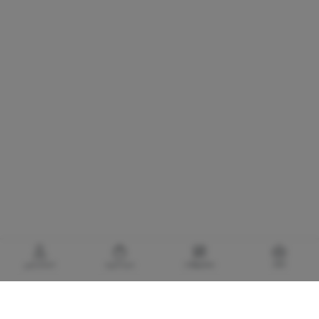
خانه
محصولات
سبدخرید
حساب‌من
گالری برادری، خرید بهترین های آرایشی و بهداشتی