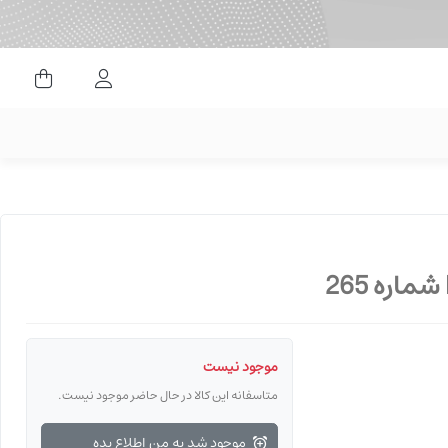
ورود کاربران
موجود نیست
متاسفانه این کالا در حال حاضر موجود نیست.
موجود شد به من اطلاع بده