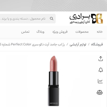
خانه
محصولات
فروش ویژه
وبلاگ
تماس
فروشگاه
لوازم آرایشی
رژ لب جامد آرت دکو سری Perfect Color شماره 265