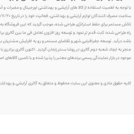
با توجه به اهمیت استفاده از کالا های آرایشی و بهداشتی اورجینال و مضرات و 
تلاش مستمر برای حفظ استراتژی طراحی شده، موجب گردید که این فروشگاه به هدف
راه طراحی شده، ثابت قدم تر نمود و توسعه روز افزون تعامل فی ما بین گالری 
باشد درآید. توسعه جغرافیایی شهر و تقاضای مستمر و رو یه افزایش مشتریان به 
منجر به ایجاد شعبه دوم گالری در روشا سنتر زنجان گردید. اکنون گالری برادری
موجود در بازار نمایندگی رسمی برندهای معتبر را پذیرا شده و با تامین کالاهای ا
کلیه حقوق مادی و معنوی این سایت محفوظ و متعلق به گالری آرایشی و بهداش