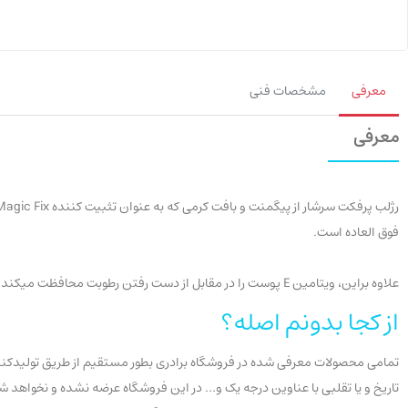
معرفی
مشخصات فنی
معرفی
فوق العاده است.
علاوه براین، ویتامین E پوست را در مقابل از دست رفتن رطوبت محافظت میکند. بسته بندی فلزی، رژلب را از ذوب شدن هنگام قرار گرفتن در معرض گرما محافظت میکند.
از کجا بدونم اصله؟
تمامی محصولات معرفی شده در فروشگاه برادری بطور مستقیم از طریق تولیدکنندگ