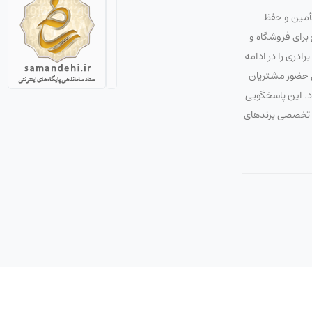
تأمین و حفظ
استراتژی صحیح برای فروشگاه و
دری را در ادامه
ق حضور مشتریان
ود. این پاسخگویی
 و تخصصی برندهای