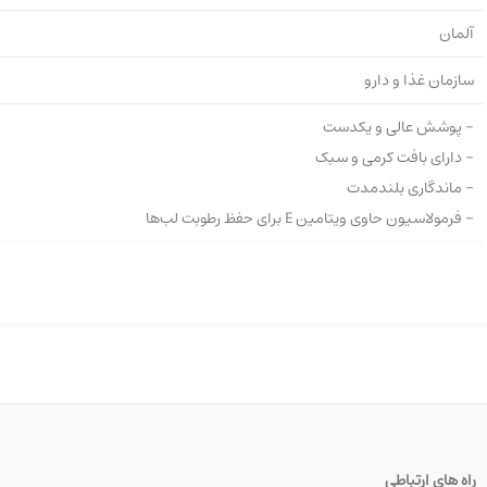
آلمان
سازمان غذا و دارو
- پوشش عالی و یکدست
- دارای بافت کرمی و سبک
- ماندگاری بلندمدت
- فرمولاسیون حاوی ویتامین E برای حفظ رطوبت لب‌ها
راه های ارتباطی