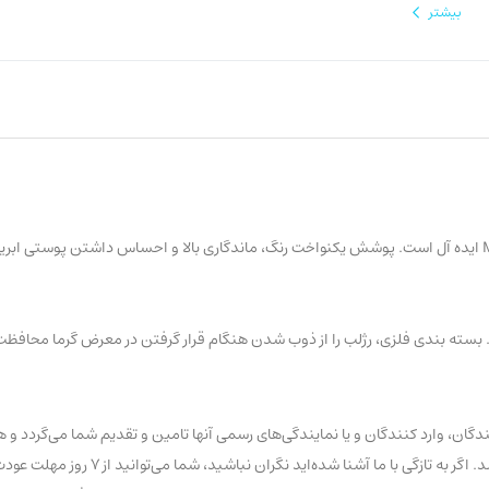
بیشتر
رژلب پرفکت سرشار از پیگمنت و بافت کرمی که به عنوان تثبیت کننده Magic Fix ایده آل است. پوشش یکنواخت رنگ، ماندگاری بالا و احس
ان، وارد کنندگان و یا نمایندگی‌های رسمی آنها تامین و تقدیم شما می‌گردد و ه
تاریخ و یا تقلبی با عناوین درجه یک و… در این فروشگاه عرضه نشده 