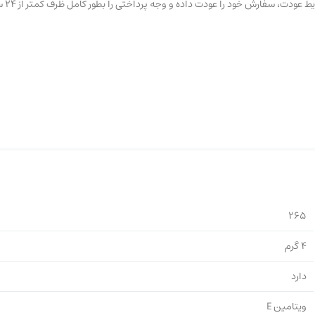
ود را عودت داده و وجه پرداختی را بطور کامل ظرف کمتر از ۲۴ ساعت کاری دریافت نمایید.
265
4 گرم
دارد
ویتامین E