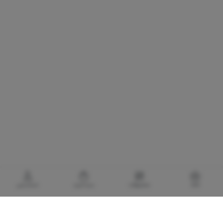
خانه
محصولات
سبدخرید
حساب‌من
گالری برادری، خرید بهترین های آرایشی و بهداشتی