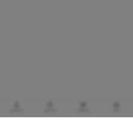
خانه
محصولات
سبدخرید
حساب‌من
گالری برادری، خرید بهترین های آرایشی و بهداشتی