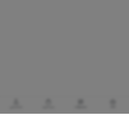
خانه
محصولات
سبدخرید
حساب‌من
گالری برادری، خرید بهترین های آرایشی و بهداشتی