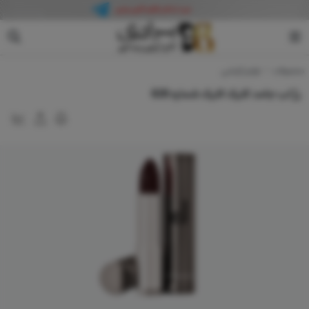
دوسه
محصولات
لوازم آرایشی
رژ لب جامد کلیک کلیک شماره 826