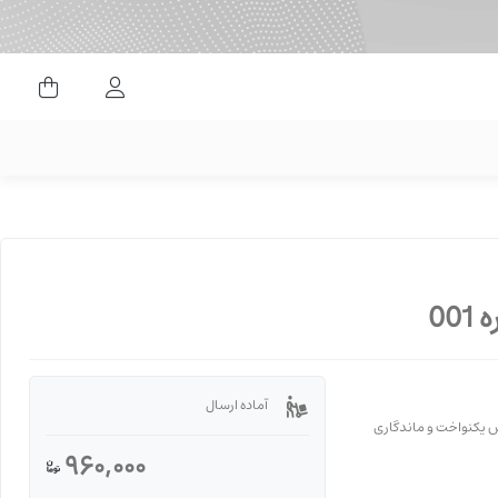
ورود کاربران
00
آماده ارسال
 یکنواخت و ماندگاری
960,000