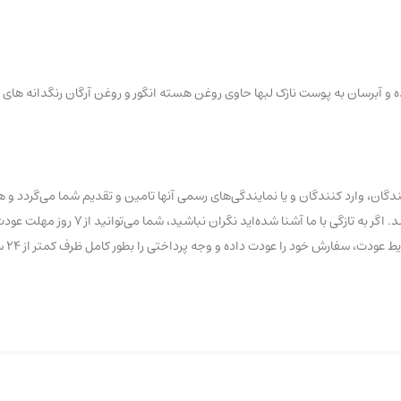
 آبرسان به پوست نازک لبها حاوی روغن هسته انگور و روغن آرگان رنگدانه های ط
ان، وارد کنندگان و یا نمایندگی‌های رسمی آنها تامین و تقدیم شما می‌گردد و ه
تاریخ و یا تقلبی با عناوین درجه یک و… در این فروشگاه عرضه نشده 
ود را عودت داده و وجه پرداختی را بطور کامل ظرف کمتر از ۲۴ ساعت کاری دریافت نمایید.