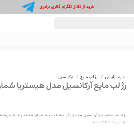
لوازم آرایشی
/
رژ لب مایع
/
آرکانسیل
رژ لب مایع آرکانسیل مدل هیستریا شماره 1
رژ لب مات هیستریا آرکانسیل، محصول فرانسه با خاصیت مرطوب‌کنندگی لب ها و پوشش
طولانی مدت تا ۱۲ ساعت