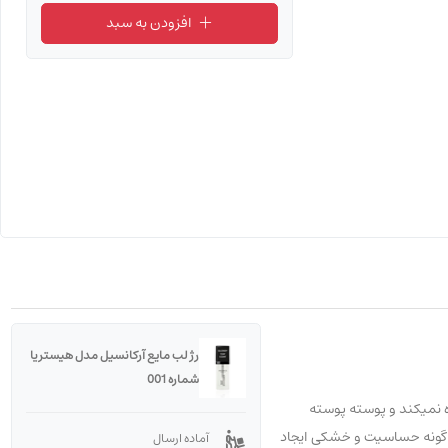
افزودن به سبد
رژ لب مایع آرکانسیل مدل هیستریا
شماره 001
ه نمیکند و پوسته پوسته
ا ترکیبات جدید است و برای پوست لب هیچ گونه حساسیت و خشکی ایجاد
آماده ارسال