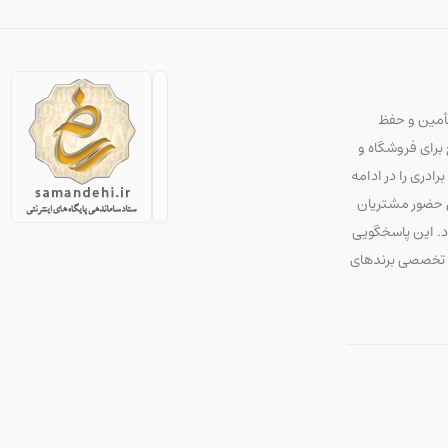
تأمین و حفظ
استراتژی صحیح برای فروشگاه و
دری را در ادامه
ق حضور مشتریان
ود. این پاسخگویی
 و تخصصی برندهای