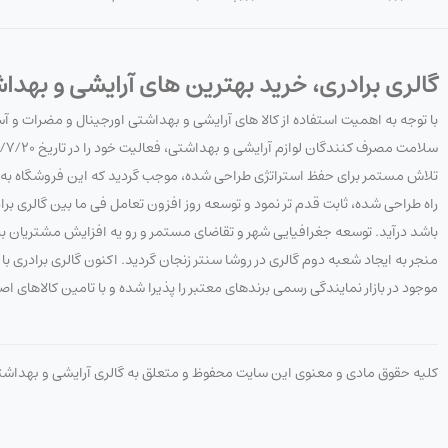
گالری برادری، خرید بهترین های آرایشی و بهدا
با توجه به اهمیت استفاده از کالا های آرایشی و بهداشتی اورجینال و مضرات و 
تلاش مستمر برای حفظ استراتژی طراحی شده، موجب گردید که این فروشگاه به هدف
راه طراحی شده، ثابت قدم تر نمود و توسعه روز افزون تعامل فی ما بین گالری 
باشد درآید. توسعه جغرافیایی شهر و تقاضای مستمر و رو یه افزایش مشتریان به 
منجر به ایجاد شعبه دوم گالری در روشا سنتر زنجان گردید. اکنون گالری برادری
موجود در بازار نمایندگی رسمی برندهای معتبر را پذیرا شده و با تامین کالاهای ا
کلیه حقوق مادی و معنوی این سایت محفوظ و متعلق به گالری آرایشی و بهداش