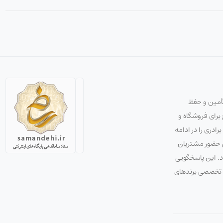
تأمین و حفظ
استراتژی صحیح برای فروشگاه و
دری را در ادامه
ق حضور مشتریان
ود. این پاسخگویی
 و تخصصی برندهای