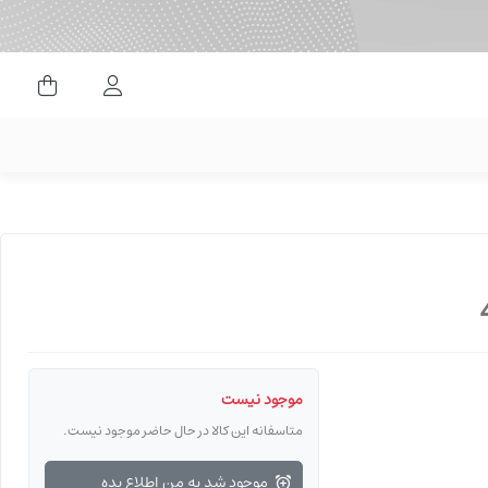
ورود کاربران
موجود نیست
متاسفانه این کالا در حال حاضر موجود نیست.
موجود شد به من اطلاع بده