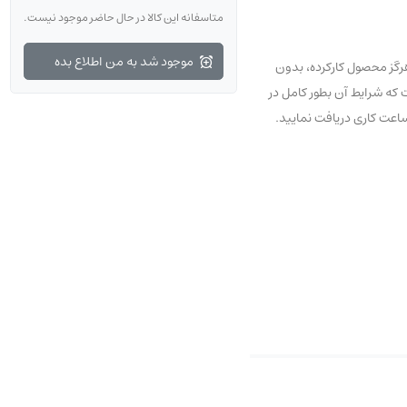
متاسفانه این کالا در حال حاضر موجود نیست.
موجود شد به من اطلاع بده
رگز محصول کارکرده، بدون
و نخواهد شد. اگر به تازگی با ما آشنا شده‌اید نگران نباشید، شما می‌توانید از 7 روز مهلت عودت که شرایط آن بطور کامل در