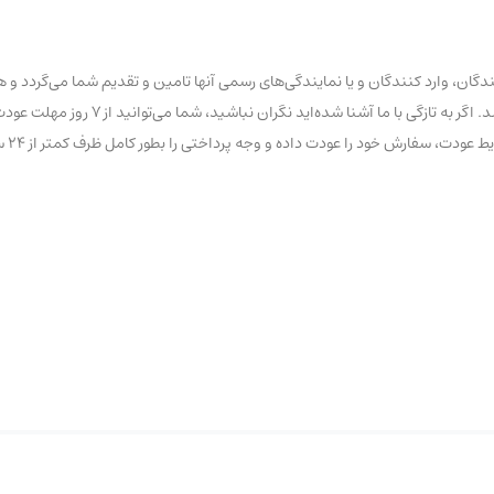
ان، وارد کنندگان و یا نمایندگی‌های رسمی آنها تامین و تقدیم شما می‌گردد و ه
تاریخ و یا تقلبی با عناوین درجه یک و… در این فروشگاه عرضه نشده 
ود را عودت داده و وجه پرداختی را بطور کامل ظرف کمتر از ۲۴ ساعت کاری دریافت نمایید.