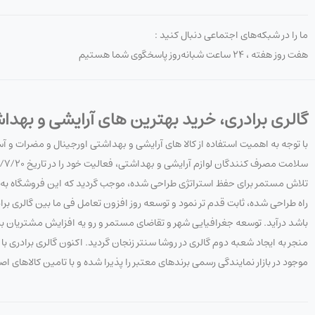
ما را در شبکه‌های اجتماعی دنبال کنید :
هفت روز هفته ، ۲۴ ساعت شبانه‌روز پاسخگوی شما هستیم
گالری برادری، خرید بهترین های آرایشی و بهدا
با توجه به اهمیت استفاده از کالا های آرایشی و بهداشتی اورجینال و مضرات و 
تلاش مستمر برای حفظ استراتژی طراحی شده، موجب گردید که این فروشگاه به هدف
راه طراحی شده، ثابت قدم تر نمود و توسعه روز افزون تعامل فی ما بین گالری 
باشد درآید. توسعه جغرافیایی شهر و تقاضای مستمر و رو یه افزایش مشتریان به 
منجر به ایجاد شعبه دوم گالری در روشا سنتر زنجان گردید. اکنون گالری برادری
موجود در بازار نمایندگی رسمی برندهای معتبر را پذیرا شده و با تامین کالاهای ا