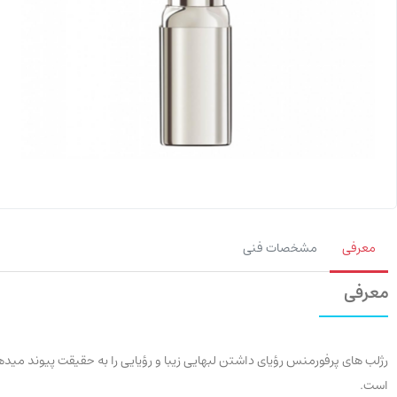
معرفی
مشخصات فنی
معرفی
است.