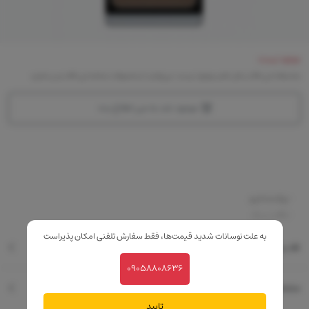
موجود نیست
متاسفانه این کالا در حال حاضر موجود نیست. می‌توانید از محصولات مشابه این کالا دیدن نمایید
موجود شد به من اطلاع بده
-پرکننده ابرو
-بافت سبک
به علت نوسانات شدید قیمت‌ها، فقط سفارش تلفنی امکان پذیراست
نقد و بررسی
09058808636
مشخصات فنی
تایید