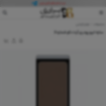
آرت دکو
محصولات
لوازم آرایشی
سایه ابرو پودری آرت دکو شماره 3