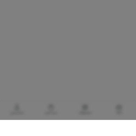
خانه
محصولات
سبدخرید
حساب‌من
گالری برادری، خرید بهترین های آرایشی و بهداشتی