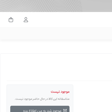
ورود کاربران
موجود نیست
متاسفانه این کالا در حال حاضر موجود نیست.
موجود شد به من اطلاع بده