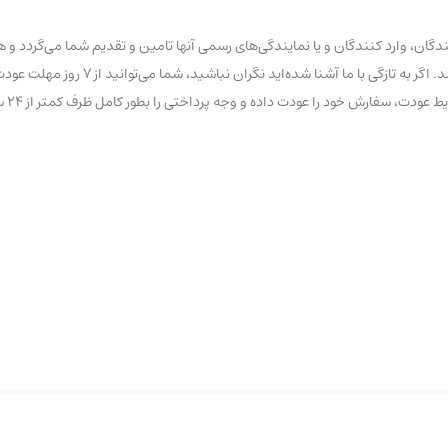
ان، وارد کنندگان و یا نمایندگی‌های رسمی آنها تامین و تقدیم شما می‌گردد و ه
تاریخ و یا تقلبی با عناوین درجه یک و… در این فروشگاه عرضه نشده 
ود را عودت داده و وجه پرداختی را بطور کامل ظرف کمتر از ۲۴ ساعت کاری دریافت نمایید.