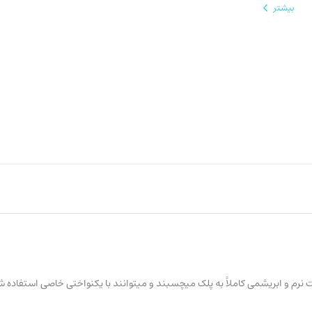
-ماندگاری بالا
بیشتر
ت نرم و ابریشمی کاملاً به پلک میچسبند و میتوانند با یکنواختی خاصی استفاده ش