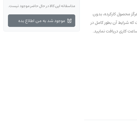
متاسفانه این کالا در حال حاضر موجود نیست.
رگز محصول کارکرده، بدون
موجود شد به من اطلاع بده
و نخواهد شد. اگر به تازگی با ما آشنا شده‌اید نگران نباشید، شما می‌توانید از 7 روز مهلت عودت که شرایط آن بطور کامل در