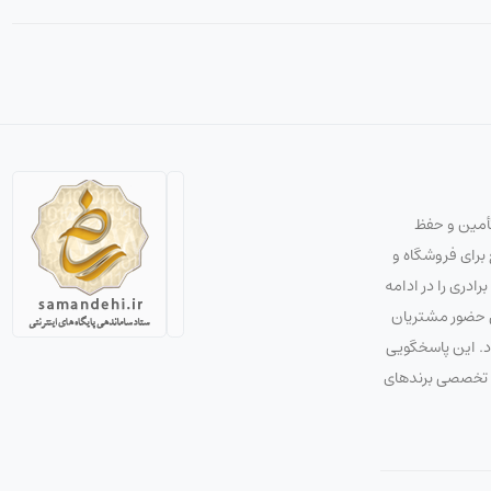
تأمین و حفظ
استراتژی صحیح برای فروشگاه و
دری را در ادامه
ق حضور مشتریان
ود. این پاسخگویی
 و تخصصی برندهای