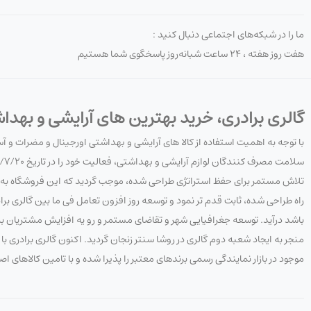
ما را در شبکه‌های اجتماعی دنبال کنید :
هفت روز هفته ، ۲۴ ساعت شبانه‌روز پاسخگوی شما هستیم
گالری برادری، خرید بهترین های آرایشی و بهدا
با توجه به اهمیت استفاده از کالا های آرایشی و بهداشتی اورجینال و مضرات و 
تلاش مستمر برای حفظ استراتژی طراحی شده، موجب گردید که این فروشگاه به هدف
راه طراحی شده، ثابت قدم تر نمود و توسعه روز افزون تعامل فی ما بین گالری 
باشد درآید. توسعه جغرافیایی شهر و تقاضای مستمر و رو یه افزایش مشتریان به 
منجر به ایجاد شعبه دوم گالری در روشا سنتر زنجان گردید. اکنون گالری برادری
موجود در بازار نمایندگی رسمی برندهای معتبر را پذیرا شده و با تامین کالاهای ا