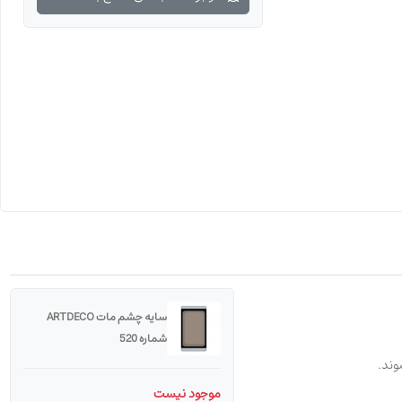
سایه چشم مات ARTDECO
شماره 520
وند.
موجود نیست