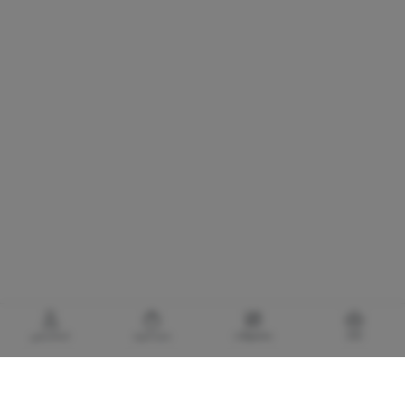
خانه
محصولات
سبدخرید
حساب‌من
گالری برادری، خرید بهترین های آرایشی و بهداشتی