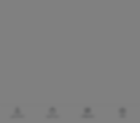
خانه
محصولات
سبدخرید
حساب‌من
گالری برادری، خرید بهترین های آرایشی و بهداشتی