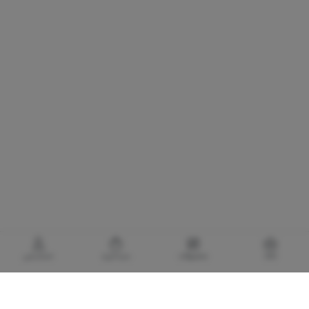
خانه
محصولات
سبدخرید
حساب‌من
گالری برادری، خرید بهترین های آرایشی و بهداشتی