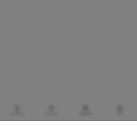
خانه
محصولات
سبدخرید
حساب‌من
گالری برادری، خرید بهترین های آرایشی و بهداشتی