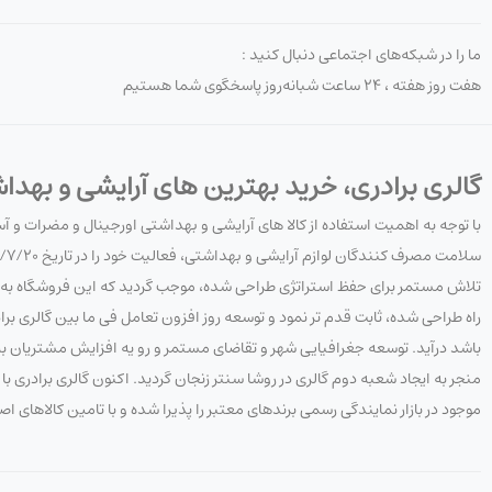
ما را در شبکه‌های اجتماعی دنبال کنید :
هفت روز هفته ، ۲۴ ساعت شبانه‌روز پاسخگوی شما هستیم
گالری برادری، خرید بهترین های آرایشی و بهدا
با توجه به اهمیت استفاده از کالا های آرایشی و بهداشتی اورجینال و مضرات و 
تلاش مستمر برای حفظ استراتژی طراحی شده، موجب گردید که این فروشگاه به هدف
راه طراحی شده، ثابت قدم تر نمود و توسعه روز افزون تعامل فی ما بین گالری 
باشد درآید. توسعه جغرافیایی شهر و تقاضای مستمر و رو یه افزایش مشتریان به 
منجر به ایجاد شعبه دوم گالری در روشا سنتر زنجان گردید. اکنون گالری برادری
موجود در بازار نمایندگی رسمی برندهای معتبر را پذیرا شده و با تامین کالاهای ا