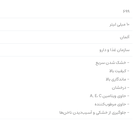
699
10 میلی لیتر
آلمان
سازمان غذا و دارو
- خشک شدن سریع
- کیفیت بالا
- ماندگاری بالا
- درخشان
- حاوی ویتامین A, E، C
- حاوی مرطوب‌کننده
- جلوگیری از خشکی و آسیب‌دیدن ناخن‌ها