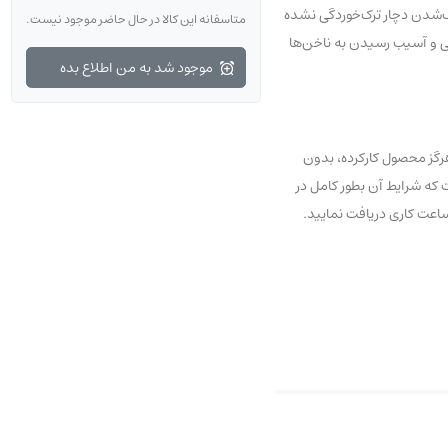
ک‌شدن دچار ترک‌خوردگی نشده
متاسفانه این کالا در حال حاضر موجود نیست.
ت‌دکو علاوه بر مرطوب کننده، حاوی ویتامین‌های A، E و C هم هستند تا از خشکی و آسیب رسیدن به ناخن‌ها
موجود شد به من اطلاع بده
رگز محصول کارکرده، بدون
و نخواهد شد. اگر به تازگی با ما آشنا شده‌اید نگران نباشید، شما می‌توانید از 7 روز مهلت عودت که شرایط آن بطور کامل در