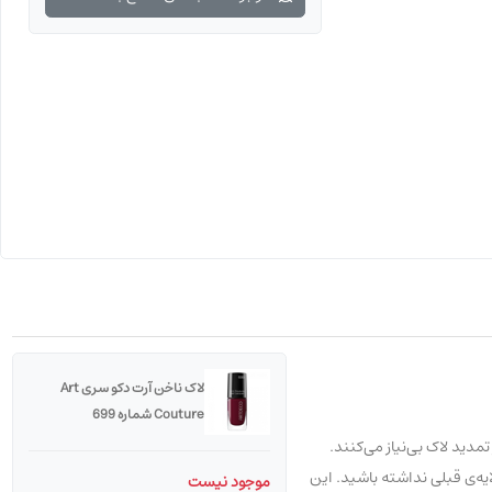
لاک ناخن آرت دکو سری Art
Couture شماره 699
ی شما را از تمدید لاک بی‌نیاز می‌کنند.
یه‌ی قبلی نداشته باشید. این
موجود نیست