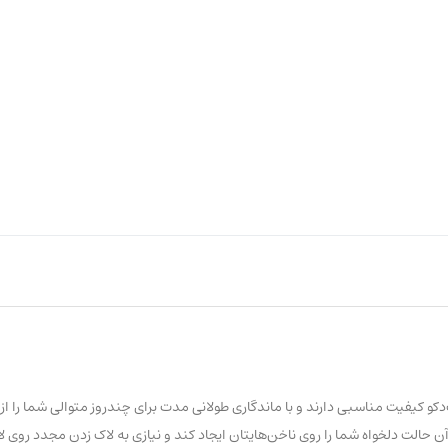
م دارد و براق است. سری «Art Couture» از لاک‌های آرت‌دکو کیفیت مناسبی دارند و با ماندگاری طولانی‌ مدت برای چندروز متوال
حالت دلخواه شما را روی ناخن‌هایتان ایجاد کند و نیازی به لاک زدن مجدد روی لا