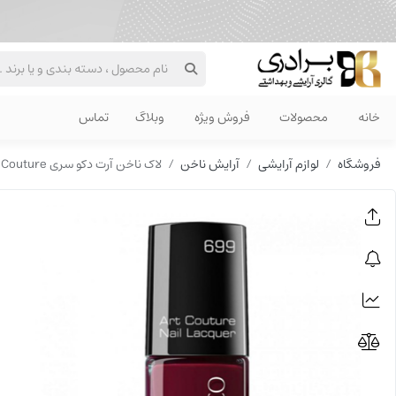
خانه
محصولات
فروش ویژه
وبلاگ
تماس
فروشگاه
لوازم آرایشی
آرایش ناخن
لاک ناخن آرت دکو سری Art Couture شماره 699