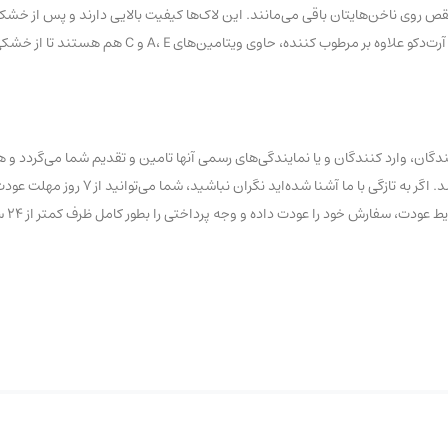
ص روی ناخن‌هایتان باقی می‌مانند. این لاک‌ها کیفیت بالایی دارند و پس از خش
و به این سادگی‌ها از روی ناخن‌تان کنده نخواهند شد. این سری از لاک‌های ناخن آر
ان، وارد کنندگان و یا نمایندگی‌های رسمی آنها تامین و تقدیم شما می‌گردد و ه
تاریخ و یا تقلبی با عناوین درجه یک و… در این فروشگاه عرضه نشده 
ود را عودت داده و وجه پرداختی را بطور کامل ظرف کمتر از ۲۴ ساعت کاری دریافت نمایید.