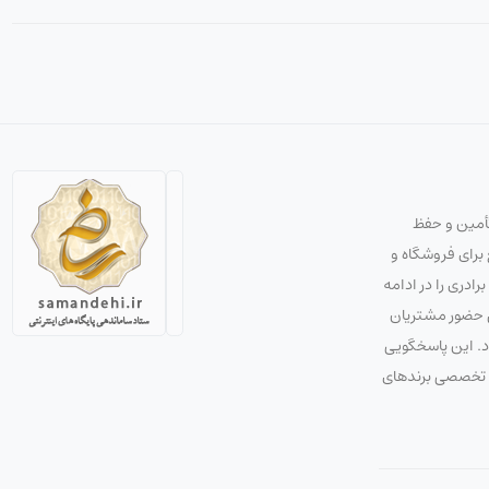
تأمین و حفظ
استراتژی صحیح برای فروشگاه و
دری را در ادامه
ق حضور مشتریان
ود. این پاسخگویی
 و تخصصی برندهای