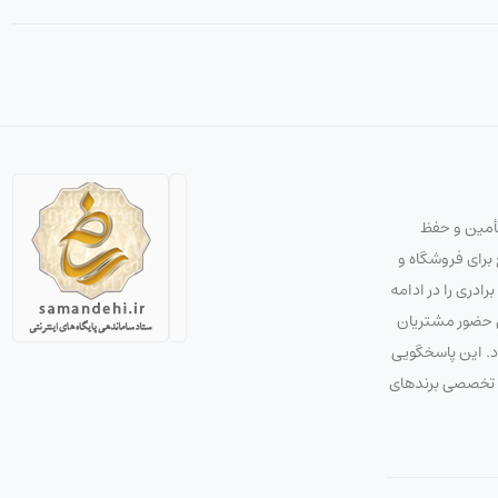
تأمین و حفظ
استراتژی صحیح برای فروشگاه و
دری را در ادامه
ق حضور مشتریان
ود. این پاسخگویی
 و تخصصی برندهای