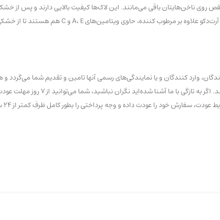
ص روی ناخن‌هایتان باقی می‌مانند. این لاک‌ها کیفیت بالایی دارند و پس از خش
و به این سادگی‌ها از روی ناخن‌تان کنده نخواهند شد. این سری از لاک‌های ناخن آر
ان، وارد کنندگان و یا نمایندگی‌های رسمی آنها تامین و تقدیم شما می‌گردد و ه
تاریخ و یا تقلبی با عناوین درجه یک و… در این فروشگاه عرضه نشده 
ود را عودت داده و وجه پرداختی را بطور کامل ظرف کمتر از ۲۴ ساعت کاری دریافت نمایید.