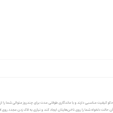
م دارد و براق است. سری «Art Couture» از لاک‌های آرت‌دکو کیفیت مناسبی دارند و با ماندگاری طولانی‌ مدت برای چندروز متوال
حالت دلخواه شما را روی ناخن‌هایتان ایجاد کند و نیازی به لاک زدن مجدد روی لا