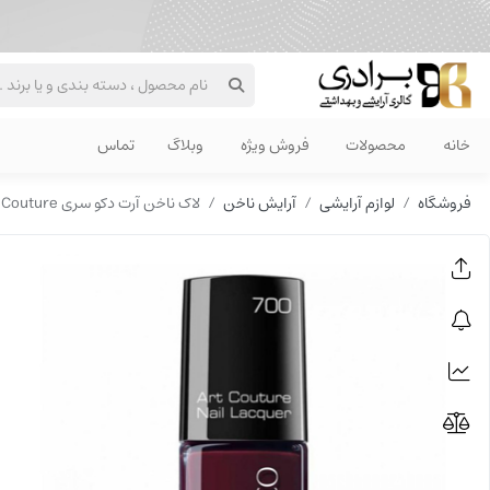
خانه
محصولات
فروش ویژه
وبلاگ
تماس
فروشگاه
لوازم آرایشی
آرایش ناخن
لاک ناخن آرت دکو سری Art Couture شماره 700