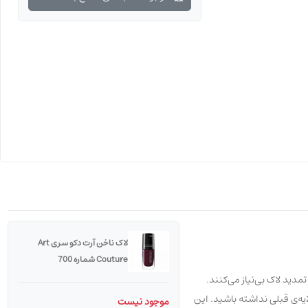
لاک ناخن آرت دکو سری Art
Couture شماره 700
ی شما را از تمدید لاک بی‌نیاز می‌کنند.
یه‌ی قبلی نداشته باشید. این
موجود نیست