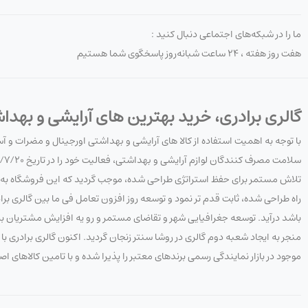
ما را در شبکه‌های اجتماعی دنبال کنید :
هفت روز هفته ، ۲۴ ساعت شبانه‌روز پاسخگوی شما هستیم
گالری برادری، خرید بهترین های آرایشی و بهدا
با توجه به اهمیت استفاده از کالا های آرایشی و بهداشتی اورجینال و مضرات و 
تلاش مستمر برای حفظ استراتژی طراحی شده، موجب گردید که این فروشگاه به هدف
راه طراحی شده، ثابت قدم تر نمود و توسعه روز افزون تعامل فی ما بین گالری 
باشد درآید. توسعه جغرافیایی شهر و تقاضای مستمر و رو یه افزایش مشتریان به 
منجر به ایجاد شعبه دوم گالری در روشا سنتر زنجان گردید. اکنون گالری برادری
موجود در بازار نمایندگی رسمی برندهای معتبر را پذیرا شده و با تامین کالاهای ا