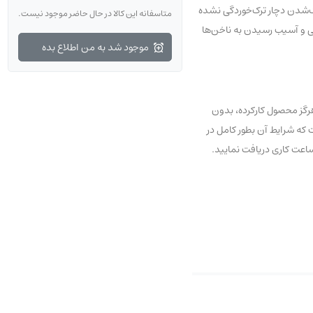
ک‌شدن دچار ترک‌خوردگی نشده
متاسفانه این کالا در حال حاضر موجود نیست.
ت‌دکو علاوه بر مرطوب کننده، حاوی ویتامین‌های A، E و C هم هستند تا از خشکی و آسیب رسیدن به ناخن‌ها
موجود شد به من اطلاع بده
رگز محصول کارکرده، بدون
و نخواهد شد. اگر به تازگی با ما آشنا شده‌اید نگران نباشید، شما می‌توانید از 7 روز مهلت عودت که شرایط آن بطور کامل در