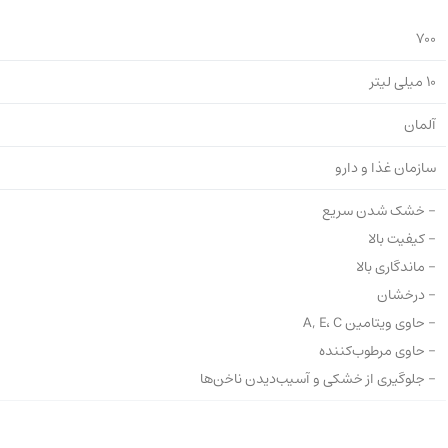
700
10 میلی لیتر
آلمان
سازمان غذا و دارو
- خشک شدن سریع
- کیفیت بالا
- ماندگاری بالا
- درخشان
- حاوی ویتامین A, E، C
- حاوی مرطوب‌کننده
- جلوگیری از خشکی و آسیب‌دیدن ناخن‌ها