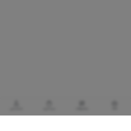
خانه
محصولات
سبدخرید
حساب‌من
گالری برادری، خرید بهترین های آرایشی و بهداشتی