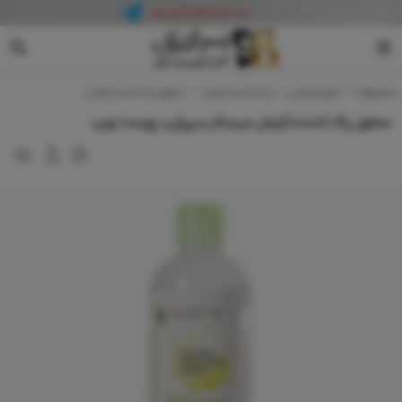
سپیژن
محصولات
لوازم آرایشی
پاک کننده آرایش
محلول پاک کننده آرایش
محلول پاک کننده آرایش میسلار سپیژن، پوست چرب