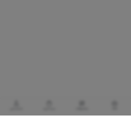
خانه
محصولات
سبدخرید
حساب‌من
گالری برادری، خرید بهترین های آرایشی و بهداشتی