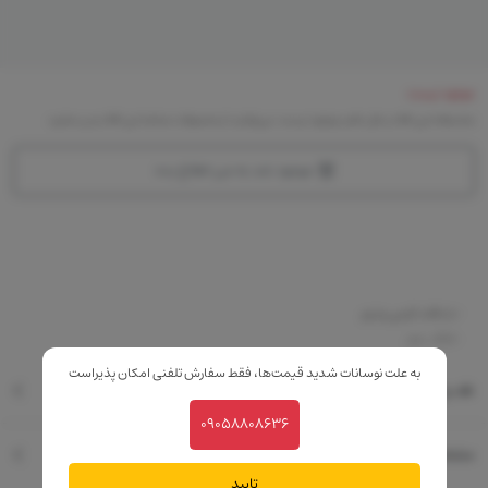
موجود نیست
متاسفانه این کالا در حال حاضر موجود نیست. می‌توانید از محصولات مشابه این کالا دیدن نمایید
موجود شد به من اطلاع بده
-با بافت کرمی و نرم
-فاقد عطر
به علت نوسانات شدید قیمت‌ها، فقط سفارش تلفنی امکان پذیراست
نقد و بررسی
09058808636
مشخصات فنی
تایید