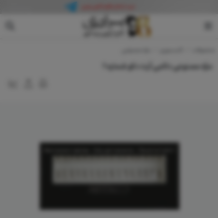
آرت دکو
محصولات
اکسسوری
مژه مصنوعی
مژه مصنوعی دائمی آرت دکو شماره 1