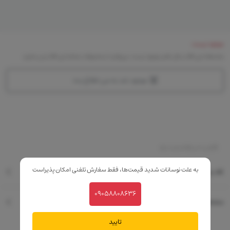
موجود نیست
متاسفانه این کالا در حال حاضر موجود نیست. می‌توانید از محصولات مشابه این کالا دیدن نمایید
موجود شد به من اطلاع بده
قابلیت استفاده چند باره
به علت نوسانات شدید قیمت‌ها، فقط سفارش تلفنی امکان پذیراست
نقد و بررسی
09058808636
مشخصات فنی
تایید