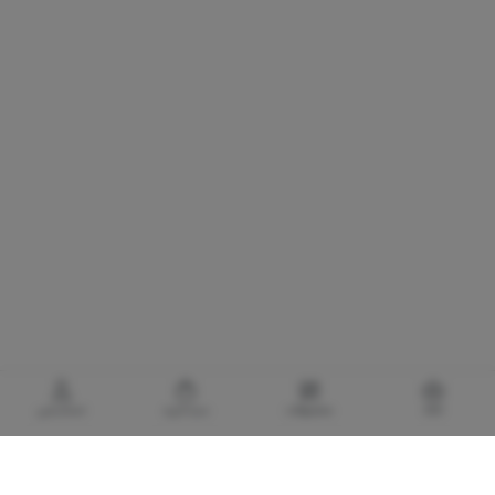
خانه
محصولات
سبدخرید
حساب‌من
گالری برادری، خرید بهترین های آرایشی و بهداشتی