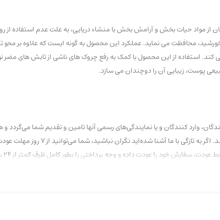
SPF+ بایومارین، با بهره گیری همزمان از مواد حیات بخش و آرامش بخش با منشاء دریایی، به علت عدم استف
خورشید، محافظت می نماید. عملکرد این محصول به گونه ایست که علاوه بر محو تدر
 کند. استفاده از این محصول با کمک به رفع چروک های ناشی از تابش های مضر ن
طبیعی پوست، زیبایی آن را دوچندان می سازد.
ان، وارد کنندگان و یا نمایندگی‌های رسمی آنها تامین و تقدیم شما می‌گردد و ه
تاریخ و یا تقلبی با عناوین درجه یک و… در این فروشگاه عرضه نشده 
ود را عودت داده و وجه پرداختی را بطور کامل ظرف کمتر از ۲۴ ساعت کاری دریافت نمایید.