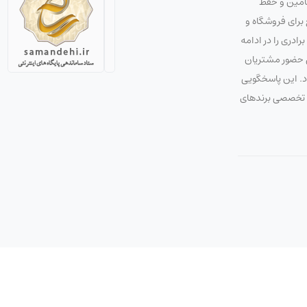
تأمین و حفظ
استراتژی صحیح برای فروشگاه و
دری را در ادامه
ق حضور مشتریان
ود. این پاسخگویی
 و تخصصی برندهای