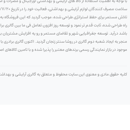
با توجه به اهمیت استفاده از کالا های آرایشی و بهداشتی اورجینال و مضرات و 
تلاش مستمر برای حفظ استراتژی طراحی شده، موجب گردید که این فروشگاه به هدف
راه طراحی شده، ثابت قدم تر نمود و توسعه روز افزون تعامل فی ما بین گالری 
باشد درآید. توسعه جغرافیایی شهر و تقاضای مستمر و رو یه افزایش مشتریان به 
منجر به ایجاد شعبه دوم گالری در روشا سنتر زنجان گردید. اکنون گالری برادری
موجود در بازار نمایندگی رسمی برندهای معتبر را پذیرا شده و با تامین کالاهای ا
کلیه حقوق مادی و معنوی این سایت محفوظ و متعلق به گالری آرایشی و بهداش
09058808636