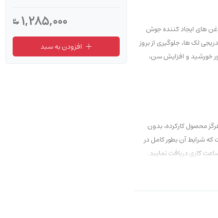
1,285,000
اده از روغن های ایجاد کننده جوش
یجی لک ها، جلوگیری از بروز
افزودن به سبد
ور خورشید و افزایش سن،
رگز محصول کارکرده، بدون
و نخواهد شد. اگر به تازگی با ما آشنا شده‌اید نگران نباشید، شما می‌توانید از 7 روز مهلت عودت که شرایط آن بطور کامل در