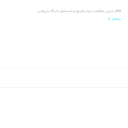
فاقد چربی، مقاوم در برابر تعریق و شستشو، با رنگ بژ روشن
بیشتر