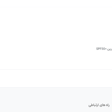
+SPF50
راه های ارتباطی