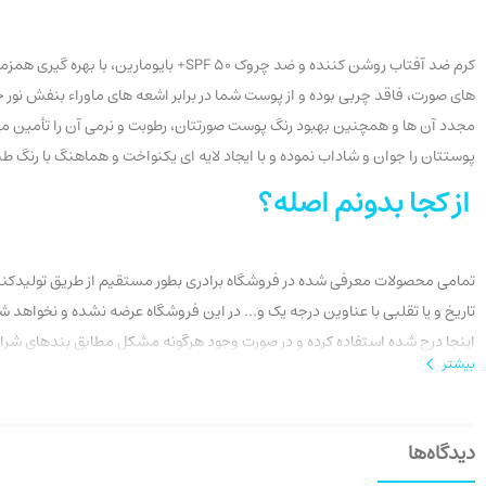
کرم ضد آفتاب روشن کننده و ضد چروک  50
های صورت، فاقد چربی بوده و از پوست شما در برابر اشعه های ماوراء بنفش نور 
مجدد آن ها و همچنین بهبود رنگ پوست صورتتان، رطوبت و نرمی آن را تأمین می
پوستتان را جوان و شاداب نموده و با ایجاد لایه ای یکنواخت و هماهنگ با رنگ 
از کجا بدونم اصله؟
تمامی محصولات معرفی شده در فروشگاه برادری بطور مستقیم از طریق تولیدکنندگ
اینجا درج شده استفاده کرده و در صورت وجود هرگونه مشکل مطابق بندهای شرایط عودت، سفارش خ
بیشتر
دیدگاه‌ها