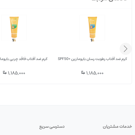
کرم ضد آفتاب رطوبت رسان بایومارین +SPF50
کرم ضد آفتاب فاقد چربی بایومارین 
1,185,000
1,185,000
خدمات مشتریان
دسترسی سریع