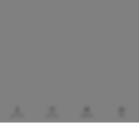
خانه
محصولات
سبدخرید
حساب‌من
گالری برادری، خرید بهترین های آرایشی و بهداشتی