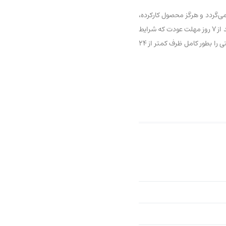
ی‌گردد و هرگز محصول کارکرده،
بدون تاریخ و یا تقلبی با عناوین درجه یک و… در این فروشگاه عرضه نشده و نخواهد شد. اگر به تازگی با ما آشنا شده‌اید نگران نباشید، شما می‌توانید از 7 روز مهلت عودت که شرایط
آن بطور کامل در اینجا درج شده استفاده کرده و در صورت وجود هرگونه مشکل مطابق بندهای شرایط عودت، سفارش خود را عودت داده و وجه پرداختی را بطور کامل ظرف کمتر از ۲۴