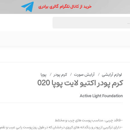
لوازم آرایشی
/
آرایش صورت
/
کرم پودر
/
پوپا
کرم پودر اکتیو لایت پوپا 020
Active Light Foundation
-فاقد چربی ، مناسب پوست های چرب و مختلط
-دارای ترکیبی از پودر و رنگدانه های کروی درخشان که در طول روز پوست را بی عیب و ن