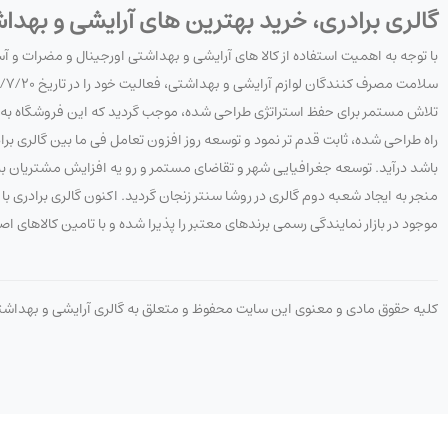
گالری برادری، خرید بهترین های آرایشی و بهدا
با توجه به اهمیت استفاده از کالا های آرایشی و بهداشتی اورجینال و مضرات و 
تلاش مستمر برای حفظ استراتژی طراحی شده، موجب گردید که این فروشگاه به هدف
راه طراحی شده، ثابت قدم تر نمود و توسعه روز افزون تعامل فی ما بین گالری 
باشد درآید. توسعه جغرافیایی شهر و تقاضای مستمر و رو یه افزایش مشتریان به 
منجر به ایجاد شعبه دوم گالری در روشا سنتر زنجان گردید. اکنون گالری برادری
موجود در بازار نمایندگی رسمی برندهای معتبر را پذیرا شده و با تامین کالاهای ا
کلیه حقوق مادی و معنوی این سایت محفوظ و متعلق به گالری آرایشی و بهداش