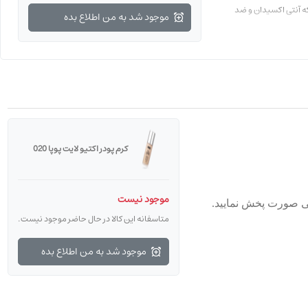
ه آنتی اکسیدان و ضد
موجود شد به من اطلاع بده
کرم پودر اکتیو لایت پوپا 020
موجود نیست
نی صورت پخش نمایید.
متاسفانه این کالا در حال حاضر موجود نیست.
موجود شد به من اطلاع بده