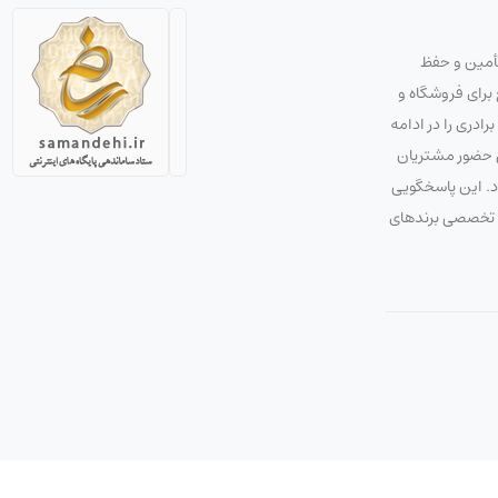
تأمین و حفظ
استراتژی صحیح برای فروشگاه و
دری را در ادامه
ق حضور مشتریان
ود. این پاسخگویی
 و تخصصی برندهای