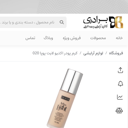
خانه
محصولات
فروش ویژه
وبلاگ
تماس
فروشگاه
لوازم آرایشی
کرم پودر اکتیو لایت پوپا 020