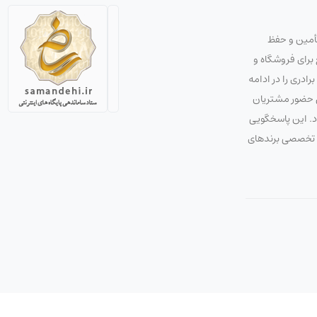
تأمین و حفظ
استراتژی صحیح برای فروشگاه و
دری را در ادامه
ق حضور مشتریان
ود. این پاسخگویی
 و تخصصی برندهای