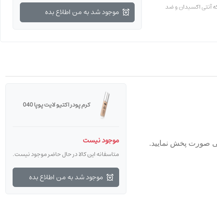
ه آنتی اکسیدان و ضد
موجود شد به من اطلاع بده
کرم پودر اکتیو لایت پوپا 040
موجود نیست
نی صورت پخش نمایید.
متاسفانه این کالا در حال حاضر موجود نیست.
موجود شد به من اطلاع بده