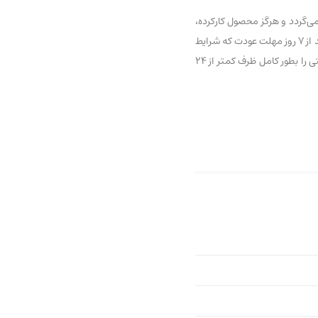
ی‌گردد و هرگز محصول کارکرده،
بدون تاریخ و یا تقلبی با عناوین درجه یک و… در این فروشگاه عرضه نشده و نخواهد شد. اگر به تازگی با ما آشنا شده‌اید نگران نباشید، شما می‌توانید از 7 روز مهلت عودت که شرایط
آن بطور کامل در اینجا درج شده استفاده کرده و در صورت وجود هرگونه مشکل مطابق بندهای شرایط عودت، سفارش خود را عودت داده و وجه پرداختی را بطور کامل ظرف کمتر از ۲۴