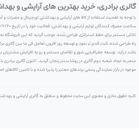
گالری برادری، خرید بهترین های آرایشی و بهدا
با توجه به اهمیت استفاده از کالا های آرایشی و بهداشتی اورجینال و مضرات و 
تلاش مستمر برای حفظ استراتژی طراحی شده، موجب گردید که این فروشگاه به هدف
راه طراحی شده، ثابت قدم تر نمود و توسعه روز افزون تعامل فی ما بین گالری 
باشد درآید. توسعه جغرافیایی شهر و تقاضای مستمر و رو یه افزایش مشتریان به 
منجر به ایجاد شعبه دوم گالری در روشا سنتر زنجان گردید. اکنون گالری برادری
موجود در بازار نمایندگی رسمی برندهای معتبر را پذیرا شده و با تامین کالاهای ا
کلیه حقوق مادی و معنوی این سایت محفوظ و متعلق به گالری آرایشی و بهداش