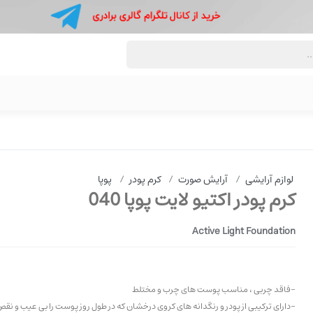
لوازم آرایشی
/
آرایش صورت
/
کرم پودر
/
پوپا
کرم پودر اکتیو لایت پوپا 040
Active Light Foundation
-فاقد چربی ، مناسب پوست های چرب و مختلط
-دارای ترکیبی از پودر و رنگدانه های کروی درخشان که در طول روز پوست را بی عیب و ن