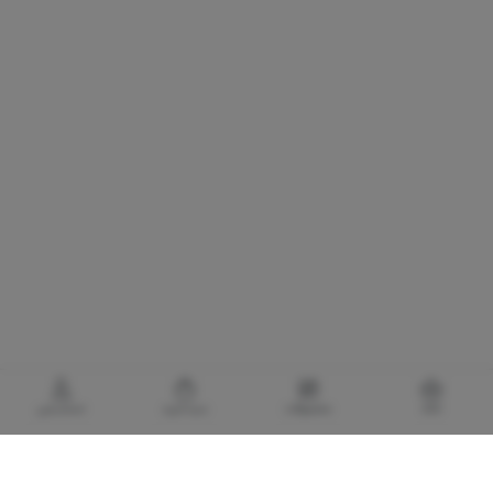
خانه
محصولات
سبدخرید
حساب‌من
گالری برادری، خرید بهترین های آرایشی و بهداشتی