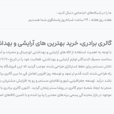
ما را در شبکه‌های اجتماعی دنبال کنید :
هفت روز هفته ، ۲۴ ساعت شبانه‌روز پاسخگوی شما هستیم
گالری برادری، خرید بهترین های آرایشی و بهدا
با توجه به اهمیت استفاده از کالا های آرایشی و بهداشتی اورجینال و مضرات و 
تلاش مستمر برای حفظ استراتژی طراحی شده، موجب گردید که این فروشگاه به هدف
راه طراحی شده، ثابت قدم تر نمود و توسعه روز افزون تعامل فی ما بین گالری 
باشد درآید. توسعه جغرافیایی شهر و تقاضای مستمر و رو یه افزایش مشتریان به 
منجر به ایجاد شعبه دوم گالری در روشا سنتر زنجان گردید. اکنون گالری برادری
موجود در بازار نمایندگی رسمی برندهای معتبر را پذیرا شده و با تامین کالاهای ا