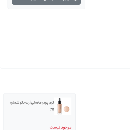
کرم پودر مخملی آرت دکو شماره
70
موجود نیست