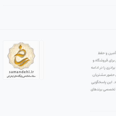
تأمین و حفظ
استراتژی صحیح برای فروشگاه و
دری را در ادامه
ق حضور مشتریان
ود. این پاسخگویی
 و تخصصی برندهای