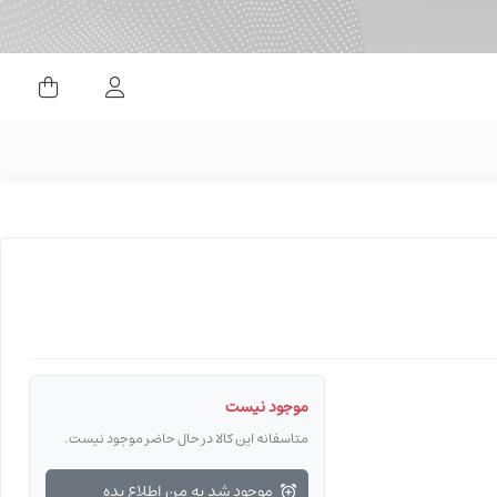
ورود کاربران
موجود نیست
متاسفانه این کالا در حال حاضر موجود نیست.
موجود شد به من اطلاع بده