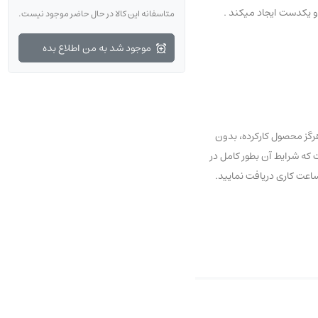
و یکدست ایجاد میکند .
متاسفانه این کالا در حال حاضر موجود نیست.
موجود شد به من اطلاع بده
رگز محصول کارکرده، بدون
و نخواهد شد. اگر به تازگی با ما آشنا شده‌اید نگران نباشید، شما می‌توانید از 7 روز مهلت عودت که شرایط آن بطور کامل در