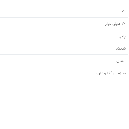
70
20 میلی لیتر
پمپی
شیشه
آلمان
سازمان غذا و دارو