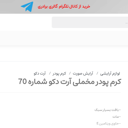
لوازم آرایشی
/
آرایش صورت
/
کرم پودر
/
آرت دکو
کرم پودر مخملی آرت دکو شماره 70
-بافت بسیار سبک
-مات
-حاوی ویتامین E