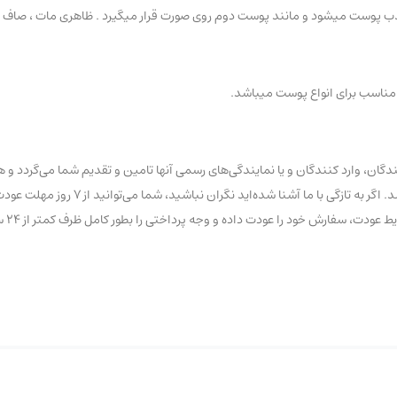
 جذب پوست میشود و مانند پوست دوم روی صورت قرار میگیرد . ظاهری مات ، صاف 
ان، وارد کنندگان و یا نمایندگی‌های رسمی آنها تامین و تقدیم شما می‌گردد و ه
تاریخ و یا تقلبی با عناوین درجه یک و… در این فروشگاه عرضه نشده 
ود را عودت داده و وجه پرداختی را بطور کامل ظرف کمتر از ۲۴ ساعت کاری دریافت نمایید.