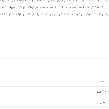
ان، وارد کنندگان و یا نمایندگی‌های رسمی آنها تامین و تقدیم شما می‌گردد و ه
تاریخ و یا تقلبی با عناوین درجه یک و… در این فروشگاه عرضه نشده 
ود را عودت داده و وجه پرداختی را بطور کامل ظرف کمتر از ۲۴ ساعت کاری دریافت نمایید.
060
30 میل
پمپی