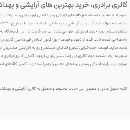
گالری برادری، خرید بهترین های آرایشی و بهدا
با توجه به اهمیت استفاده از کالا های آرایشی و بهداشتی اورجینال و مضرات و 
تلاش مستمر برای حفظ استراتژی طراحی شده، موجب گردید که این فروشگاه به هدف
راه طراحی شده، ثابت قدم تر نمود و توسعه روز افزون تعامل فی ما بین گالری 
باشد درآید. توسعه جغرافیایی شهر و تقاضای مستمر و رو یه افزایش مشتریان به 
منجر به ایجاد شعبه دوم گالری در روشا سنتر زنجان گردید. اکنون گالری برادری
موجود در بازار نمایندگی رسمی برندهای معتبر را پذیرا شده و با تامین کالاهای ا
کلیه حقوق مادی و معنوی این سایت محفوظ و متعلق به گالری آرایشی و بهداش