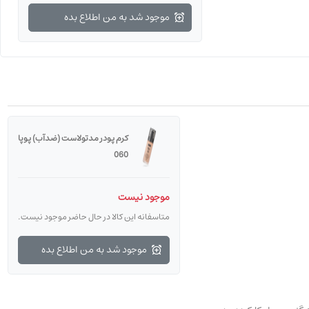
موجود شد به من اطلاع بده
کرم پودر مدتولاست (ضدآب) پوپا
060
موجود نیست
متاسفانه این کالا در حال حاضر موجود نیست.
موجود شد به من اطلاع بده