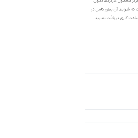
رگز محصول کارکرده، بدون
و نخواهد شد. اگر به تازگی با ما آشنا شده‌اید نگران نباشید، شما می‌توانید از 7 روز مهلت عودت که شرایط آن بطور کامل در