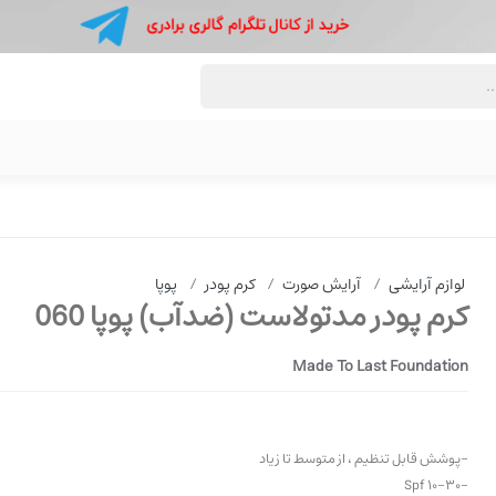
لوازم آرایشی
/
آرایش صورت
/
کرم پودر
/
پوپا
کرم پودر مدتولاست (ضدآب) پوپا 060
Made To Last Foundation
-پوشش قابل تنظیم ، از متوسط تا زیاد
-Spf 10-30