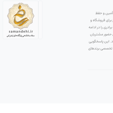
تأمین و حفظ
استراتژی صحیح برای فروشگاه و
دری را در ادامه
ق حضور مشتریان
ود. این پاسخگویی
 و تخصصی برندهای