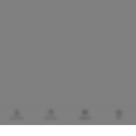
خانه
محصولات
سبدخرید
حساب‌من
گالری برادری، خرید بهترین های آرایشی و بهداشتی