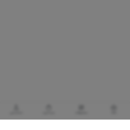
خانه
محصولات
سبدخرید
حساب‌من
گالری برادری، خرید بهترین های آرایشی و بهداشتی