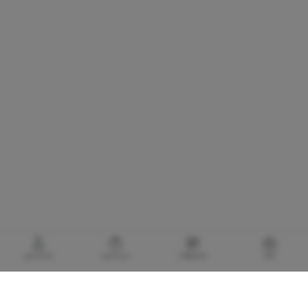
خانه
محصولات
سبدخرید
حساب‌من
گالری برادری، خرید بهترین های آرایشی و بهداشتی