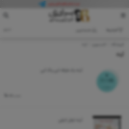
فیلترها
جدیدترین
3 کالا
فروشگاه
اکسسوری
آینه
آینه
آینه یک طرفه لتی رنگ آبی
120,000
آینه ایفل کیفی