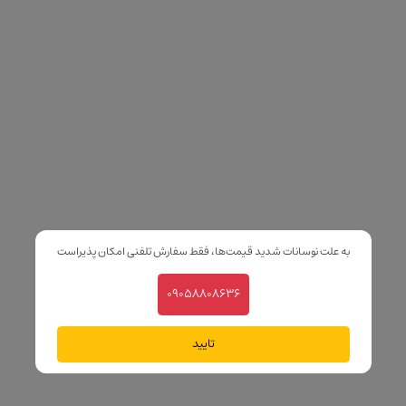
به علت نوسانات شدید قیمت‌ها، فقط سفارش تلفنی امکان پذیراست
09058808636
تایید