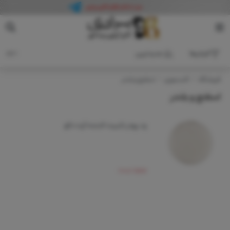
فیلترها
جدیدترین
1 کالا
فروشگاه
اکسسوری
اسفنج و بلندر
اسفنج و بلندر
پد پودر تثبیت کننده آرت دکو
موجود نیست