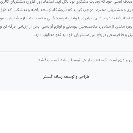
 اصلی خود که رضایت مشتری بود نائل آید. اعتماد روز افزون مشتریان گالری برا
برادری و مشتریان محترم، موجب گردید که فروشگاه توسعه یافته و به شکلی که لای
ایجاد شعبه دوم، گالری برادری را وادار به پاسخگویی مناسب به نیاز مشتریان نم
 با بهره مندی از مشاوره متخصصین پوستی و لوازم آرایشی، پس از ارزیابی حرفه ای
صیل و فاخر سعی در رفع نیاز مشتریان خود به نحو مطلوب دارد.
تی برادری است. توسعه و طراحی توسط رسانه گستر بنفشه
طراحی و توسعه رسانه گستر