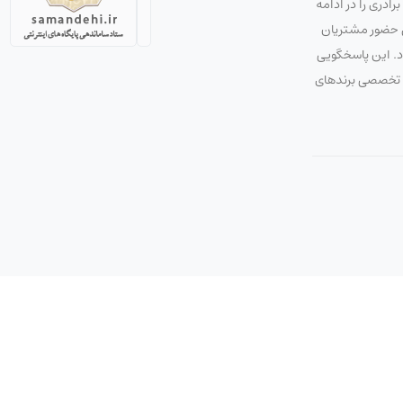
دری را در ادامه
ق حضور مشتریان
ود. این پاسخگویی
 و تخصصی برندهای