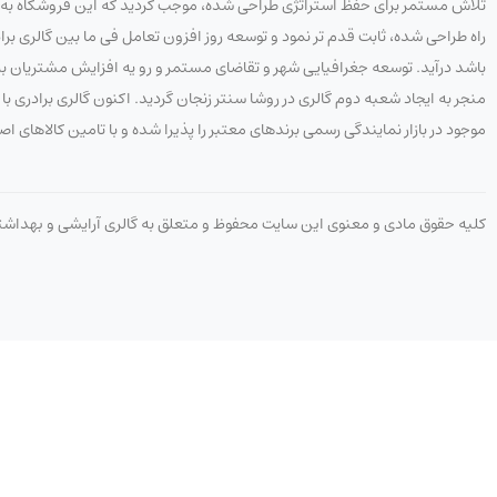
تلاش مستمر برای حفظ استراتژی طراحی شده، موجب گردید که این فروشگاه به هدف
راه طراحی شده، ثابت قدم تر نمود و توسعه روز افزون تعامل فی ما بین گالری 
باشد درآید. توسعه جغرافیایی شهر و تقاضای مستمر و رو یه افزایش مشتریان به 
منجر به ایجاد شعبه دوم گالری در روشا سنتر زنجان گردید. اکنون گالری برادری
موجود در بازار نمایندگی رسمی برندهای معتبر را پذیرا شده و با تامین کالاهای ا
کلیه حقوق مادی و معنوی این سایت محفوظ و متعلق به گالری آرایشی و بهداش
09058808636