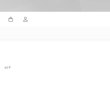
ورود کاربران
2
کالا