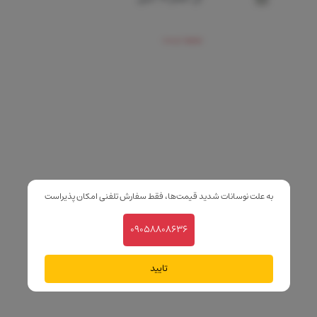
موجود نیست
به علت نوسانات شدید قیمت‌ها، فقط سفارش تلفنی امکان پذیراست
09058808636
تایید