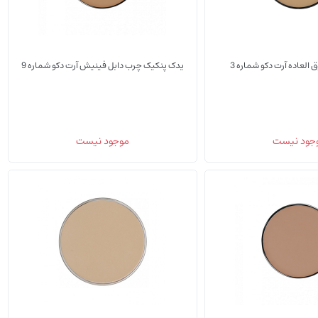
العاده آرت دکو شماره 3
یدک پنکیک چرب دابل فینیش آرت دکو شماره 9
(0)
(0)
جود نیست
موجود نیست
یدک پنکیک
یدک پ