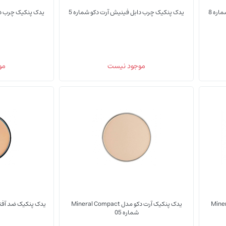
ره 8
یدک پنکیک چرب دابل فینیش آرت دکو شماره 5
یدک پنکیک چرب دا
(0)
(0)
موجود نیست
مو
یدک پنکیک
یدک پنکیک
Mineral Com
یدک پنکیک آرت دکو مدل Mineral Compact
یدک پنکیک ضد آفتاب SPF 50 آرت دکو ش
شماره 05