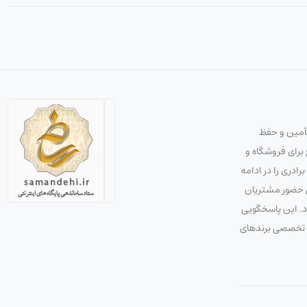
تأمین و حفظ
استراتژی صحیح برای فروشگاه و
دری را در ادامه
ق حضور مشتریان
ود. این پاسخگویی
 و تخصصی برندهای