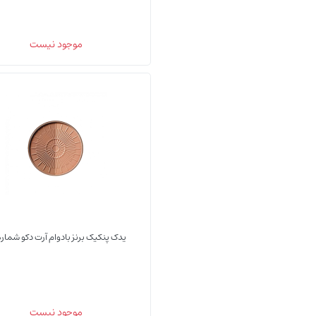
موجود نیست
یدک پنکیک برنز بادوام آرت دکو شماره 0
موجود نیست