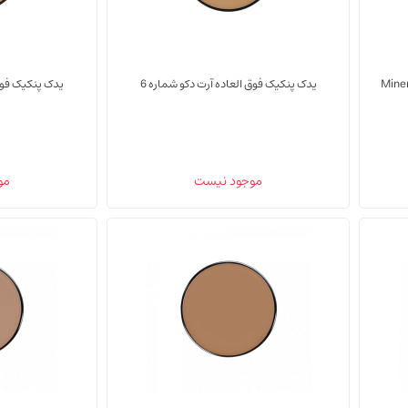
Mineral Com
یدک پنکیک فوق العاده آرت دکو شماره 6
یدک پنکیک فوق 
(0)
(0)
موجود نیست
مو
یدک پنکیک
یدک پنکیک