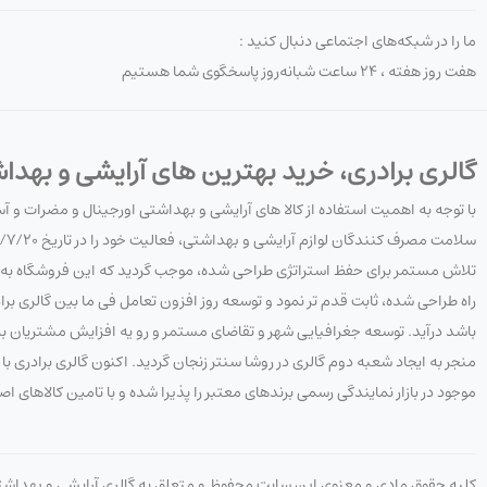
ما را در شبکه‌های اجتماعی دنبال کنید :
هفت روز هفته ، ۲۴ ساعت شبانه‌روز پاسخگوی شما هستیم
گالری برادری، خرید بهترین های آرایشی و بهدا
با توجه به اهمیت استفاده از کالا های آرایشی و بهداشتی اورجینال و مضرات و 
تلاش مستمر برای حفظ استراتژی طراحی شده، موجب گردید که این فروشگاه به هدف
راه طراحی شده، ثابت قدم تر نمود و توسعه روز افزون تعامل فی ما بین گالری 
باشد درآید. توسعه جغرافیایی شهر و تقاضای مستمر و رو یه افزایش مشتریان به 
منجر به ایجاد شعبه دوم گالری در روشا سنتر زنجان گردید. اکنون گالری برادری
موجود در بازار نمایندگی رسمی برندهای معتبر را پذیرا شده و با تامین کالاهای ا
کلیه حقوق مادی و معنوی این سایت محفوظ و متعلق به گالری آرایشی و بهداش