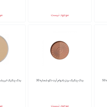
(0)
(0)
موجود نیست
مو
یدک پنکیک
یدک پنکیک
5
یدک پنکیک برنز بادوام آرت دکو شماره 30
(0)
(0)
موجود نیست
مو