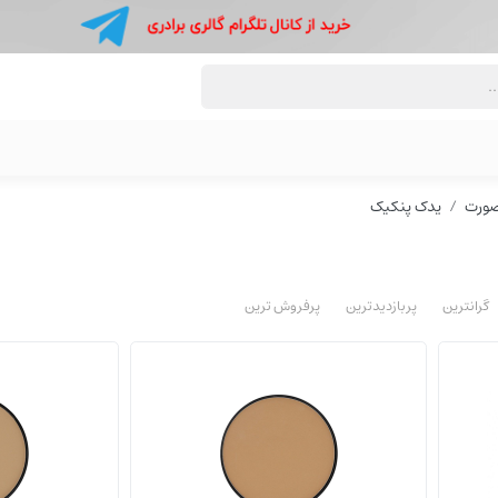
صورت
یدک پنکیک
گرانترین
پربازدیدترین
پرفروش ترین
یدک پنکیک
یدک پنکیک