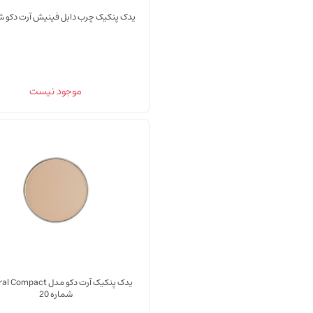
یدک پنکیک چرب دابل فینیش آرت دکو شما
موجود نیست
یدک پنکیک آرت دکو مدل pact
شماره 20