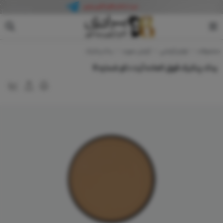
آرت دکو
محصولات
لوازم آرایشی
آرایش صورت
یدک پنکیک
یدک پنکیک فوق العاده آرت دکو شماره 6